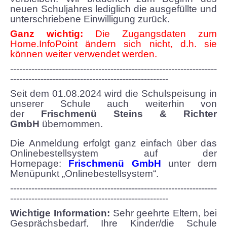
neuen Schuljahres lediglich die ausgefüllte und
unterschriebene Einwilligung zurück.
Unsere Partner
Ganz wichtig:
Die Zugangsdaten zum
Home.InfoPoint ändern sich nicht, d.h. sie
KONZEPT TGS
können weiter verwendet werden.
--------------------------------------------------------------------
KONTAKTE
----------------------------------------------------
Seit dem 01.08.2024 wird die Schulspeisung in
GALERIE
unserer Schule auch weiterhin von
der
Frischmenü
Steins & Richter
Unsere Schule
GmbH
übernommen.
Die Anmeldung erfolgt ganz einfach über das
Benefizabend -Ein toller Erfolg
Onlinebestellsystem auf der
Homepage:
Frischmenü GmbH
unter dem
Mühlhäuser Altstadtlauf
Menüpunkt „Onlinebestellsystem“.
--------------------------------------------------------------------
----------------------------------------------------
Theater
Wichtige Information:
Sehr geehrte Eltern, bei
Gesprächsbedarf, Ihre Kinder/die Schule
Ein Schülerleben ist nicht leicht