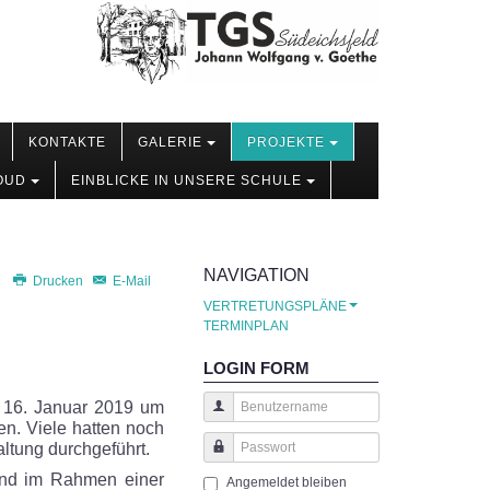
KONTAKTE
GALERIE
PROJEKTE
OUD
EINBLICKE IN UNSERE SCHULE
NAVIGATION
Drucken
E-Mail
VERTRETUNGSPLÄNE
TERMINPLAN
LOGIN FORM
 16. Januar 2019 um
en. Viele hatten noch
Benutzername
altung durchgeführt.
Passwort
end im Rahmen einer
Angemeldet bleiben