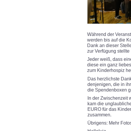
Während der Veransta
werden bis auf die K
Dank an dieser Stelle
zur Verfügung stellt
Jeder weiß, dass eine
diese ein ganz liebe
zum Kinderhospiz hers
Das herzlichste Dan
denjenigen, die in ih
die Spendenboxen ge
In der Zwischenzeit
kam die unglaublic
EURO für das Kinder
zusammen.
Übrigens: Mehr Fotos