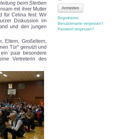
gleitung beim Sterben
Anmelden
nsam mit ihrer Mutter
für Celina fest: Wir
Registrieren
kurzer Diskussion im
Benutzername vergessen?
lband und den jungen
Passwort vergessen?
 Eltern, Großeltern,
enen Tür“ genutzt und
 ein paar besondere
ine Vertreterin des