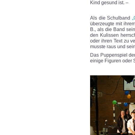
Kind gesund ist. –
Als die Schulband
„
überzeugte mit ihrem
B., als die Band sei
den Kulissen herrsc
oder ihren Text zu 
musste raus und sein
Das Puppenspiel der 
einige Figuren oder