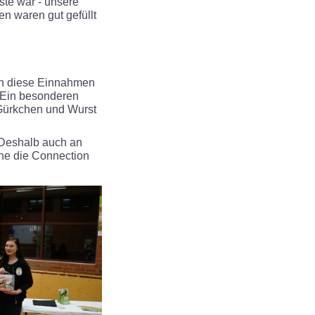
te war - unsere
 waren gut gefüllt
uch diese Einnahmen
. Ein besonderen
, Gürkchen und Wurst
. Deshalb auch an
che die Connection