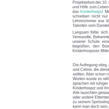
Projektarbeit der 10
und Hilfe zum Leben
das
Kinderhospiz
Mit
schreiben nicht nur
Lehrerzimmer war kl
Talenten vom Darstel
Langsam füllte sich
Verwandte, Bekannte 
unserer Schule ein
begrüßen, den Bürg
Kinderhospizes Mittel
Die Aufregung stieg.
und Celine, die dies
sollten. Aber schon n
Worten wurde es still
sprachen mit ruhige
Kinderhospiz und ihre
Alle lauschten gespa
oder andere Elterntei
zu seinem Sprössling
kann man doch sein,