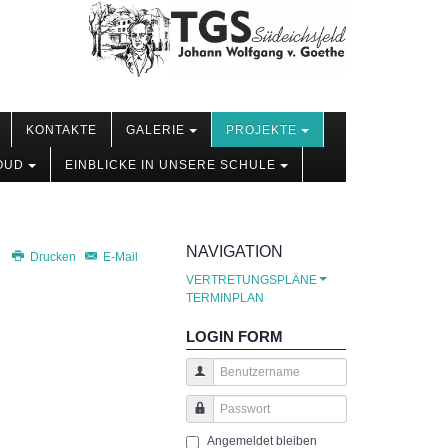
KONTAKTE
GALERIE
PROJEKTE
OUD
EINBLICKE IN UNSERE SCHULE
NAVIGATION
Drucken
E-Mail
VERTRETUNGSPLÄNE
TERMINPLAN
LOGIN FORM
Benutzername
Passwort
Angemeldet bleiben