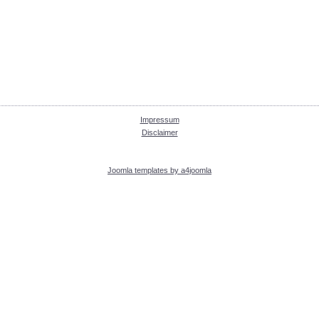
Impressum
Disclaimer
Joomla templates by a4joomla