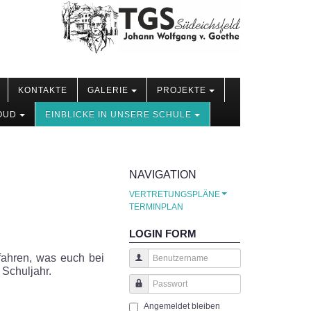
KONTAKTE
GALERIE
PROJEKTE
OUD
EINBLICKE IN UNSERE SCHULE
NAVIGATION
VERTRETUNGSPLÄNE
TERMINPLAN
LOGIN FORM
rfahren, was euch bei
 Schuljahr.
Benutzername
Passwort
Angemeldet bleiben