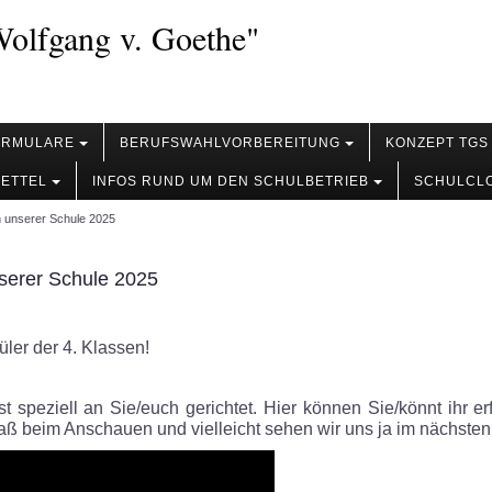
olfgang v. Goethe"
ORMULARE
BERUFSWAHLVORBEREITUNG
KONZEPT TGS
ZETTEL
INFOS RUND UM DEN SCHULBETRIEB
SCHULCL
 unserer Schule 2025
serer Schule 2025
üler der 4. Klassen!
st speziell an Sie/euch gerichtet. Hier können Sie/könnt ihr e
paß beim Anschauen und vielleicht sehen wir uns ja im nächsten